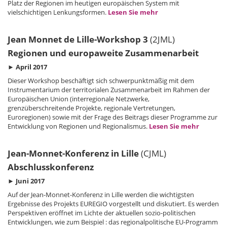
Platz der Regionen im heutigen europäischen System mit
vielschichtigen Lenkungsformen.
Lesen Sie mehr
Jean Monnet de Lille-Workshop 3
(2JML)
Regionen und europaweite Zusammenarbeit
► April 2017
Dieser Workshop beschäftigt sich schwerpunktmäßig mit dem
Instrumentarium der territorialen Zusammenarbeit im Rahmen der
Europäischen Union (interregionale Netzwerke,
grenzüberschreitende Projekte, regionale Vertretungen,
Euroregionen) sowie mit der Frage des Beitrags dieser Programme zur
Entwicklung von Regionen und Regionalismus.
Lesen Sie mehr
Jean-Monnet-Konferenz in Lille
(CJML)
Abschlusskonferenz
► Juni 2017
Auf der Jean-Monnet-Konferenz in Lille werden die wichtigsten
Ergebnisse des Projekts EUREGIO vorgestellt und diskutiert. Es werden
Perspektiven eröffnet im Lichte der aktuellen sozio-politischen
Entwicklungen, wie zum Beispiel : das regionalpolitische EU-Programm